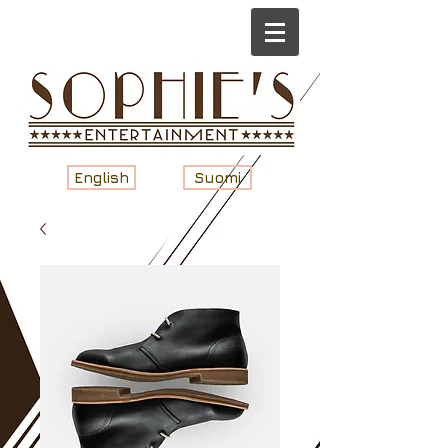
English
Suomi